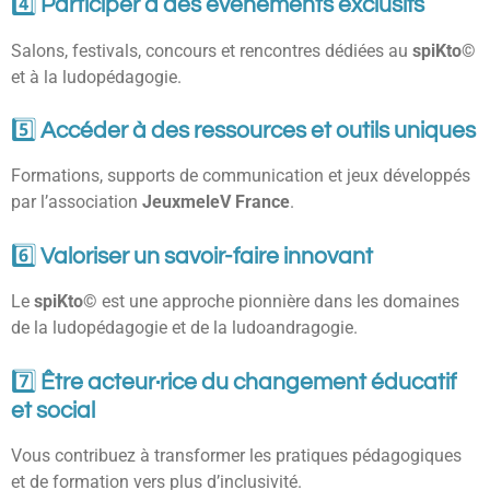
4️⃣
Participer à des événements exclusifs
Salons, festivals, concours et rencontres dédiées au
spiKto©
et à la ludopédagogie.
5️⃣
Accéder à des ressources et outils uniques
Formations, supports de communication et jeux développés
par l’association
JeuxmeleV France
.
6️⃣
Valoriser un savoir-faire innovant
Le
spiKto©
est une approche pionnière dans les domaines
de la ludopédagogie et de la ludoandragogie.
7️⃣
Être acteur·rice du changement éducatif
et social
Vous contribuez à transformer les pratiques pédagogiques
et de formation vers plus d’inclusivité.