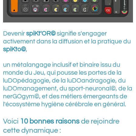
Devenir
spiKt'OR©
signifie s'engager
activement dans la diffusion et la pratique du
spiKto©
,
un métalangage inclusif et binaire issu du
monde du Jeu, qui pousse les portes de la
luDOpédagogie, de la luDOandragogie, du
luDOmanagement, du sport-neuronal©, de la
nerGOgym©, et des métiers émergeants de
l'écosystème hygiène cérébrale en général.
Voici
10 bonnes raisons
de rejoindre
cette dynamique :