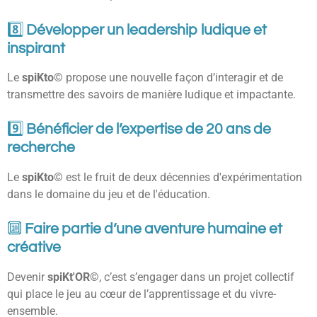
8️⃣
Développer un leadership ludique et
inspirant
Le
spiKto©
propose une nouvelle façon d’interagir et de
transmettre des savoirs de manière ludique et impactante.
9️⃣
Bénéficier de l’expertise de 20 ans de
recherche
Le
spiKto©
est le fruit de deux décennies d'expérimentation
dans le domaine du jeu et de l'éducation.
🔟
Faire partie d’une aventure humaine et
créative
Devenir
spiKt'OR©
, c’est s’engager dans un projet collectif
qui place le jeu au cœur de l’apprentissage et du vivre-
ensemble.