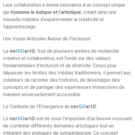
Leur collaboration a donné naissance à un concept unique
qui
fusionne le ludique et l’artistique
, créant ainsi une
nouvelle manière d’expérimenter la créativité et
l’apprentissage.
Une Vision Articulée Autour de l'Inclusion
Le
ner
GO
art
©, fruit de plusieurs années de recherche
créative et collaborative, est fondé sur des valeurs
fondamentales d’inclusion et de diversité. Conçu pour
dépasser les limites des médias traditionnels, il permet aux
créateurs de raconter des histoires, de développer des
concepts et de partager des expériences immersives de
manière universellement accessible.
Le Contexte de l'Émergence du
ner
GO
art
©
Le
ner
GO
art
© est né sous l'impulsion d'un besoin croissant
de combiner différents domaines artistiques tout en
intégrant des pratiques de ludopédagogie. Ce concept