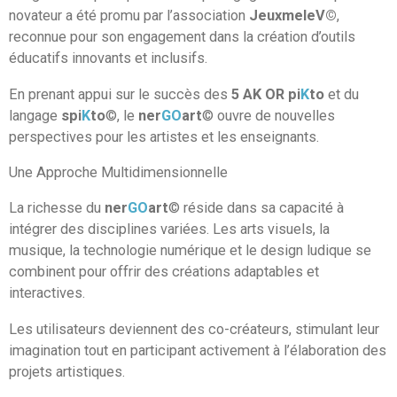
novateur a été promu par l’association
JeuxmeleV©
,
reconnue pour son engagement dans la création d’outils
éducatifs innovants et inclusifs.
En prenant appui sur le succès des
5 AK OR pi
K
to
et du
langage
spi
K
to
©, le
ner
GO
art
© ouvre de nouvelles
perspectives pour les artistes et les enseignants.
Une Approche Multidimensionnelle
La richesse du
ner
GO
art
© réside dans sa capacité à
intégrer des disciplines variées. Les arts visuels, la
musique, la technologie numérique et le design ludique se
combinent pour offrir des créations adaptables et
interactives.
Les utilisateurs deviennent des co-créateurs, stimulant leur
imagination tout en participant activement à l’élaboration des
projets artistiques.