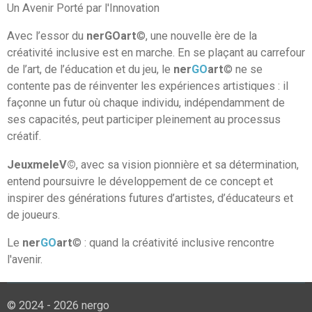
Un Avenir Porté par l'Innovation
Avec l’essor du
nerGOart
©, une nouvelle ère de la
créativité inclusive est en marche. En se plaçant au carrefour
de l’art, de l’éducation et du jeu, le
ner
GO
art
© ne se
contente pas de réinventer les expériences artistiques : il
façonne un futur où chaque individu, indépendamment de
ses capacités, peut participer pleinement au processus
créatif.
JeuxmeleV©
, avec sa vision pionnière et sa détermination,
entend poursuivre le développement de ce concept et
inspirer des générations futures d’artistes, d’éducateurs et
de joueurs.
Le
ner
GO
art
© : quand la créativité inclusive rencontre
l'avenir.
© 2024 - 2026 nergo