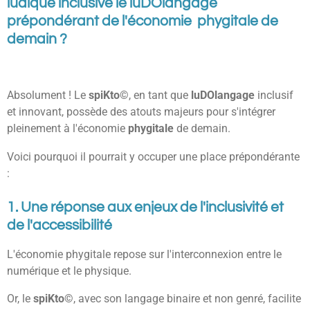
ludique inclusive le luDOlangage
prépondérant de l'économie phygitale de
demain ?
Absolument ! Le
spiKto©
, en tant que
luDOlangage
inclusif
et innovant, possède des atouts majeurs pour s'intégrer
pleinement à l'économie
phygitale
de demain.
Voici pourquoi il pourrait y occuper une place prépondérante
:
1. Une réponse aux enjeux de l'inclusivité et
de l'accessibilité
L'économie phygitale repose sur l'interconnexion entre le
numérique et le physique.
Or, le
spiKto©
, avec son langage binaire et non genré, facilite