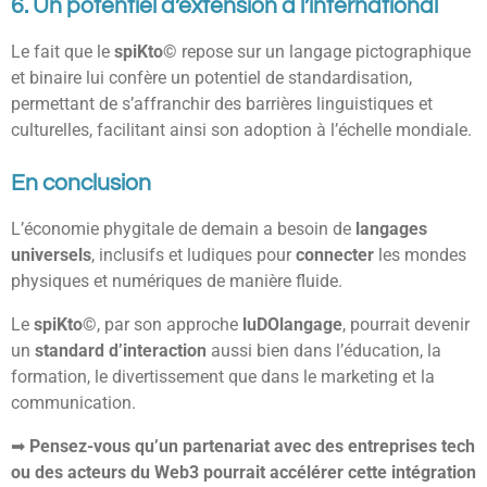
6. Un potentiel d’extension à l’international
Le fait que le
spiKto©
repose sur un langage pictographique
et binaire lui confère un potentiel de standardisation,
permettant de s’affranchir des barrières linguistiques et
culturelles, facilitant ainsi son adoption à l’échelle mondiale.
En conclusion
L’économie phygitale de demain a besoin de
langages
universels
, inclusifs et ludiques pour
connecter
les mondes
physiques et numériques de manière fluide.
Le
spiKto©
, par son approche
luDOlangage
, pourrait devenir
un
standard d’interaction
aussi bien dans l’éducation, la
formation, le divertissement que dans le marketing et la
communication.
➡
Pensez-vous qu’un partenariat avec des entreprises tech
ou des acteurs du Web3 pourrait accélérer cette intégration